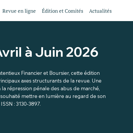
Revue en ligne
Édition et Comités
Actualités
vril à Juin 2026
tieux Financier et Boursier, cette édition
rincipaux axes structurants de la revue. Une
 à la répression pénale des abus de marché,
a souhaité mettre en lumière au regard de son
 ISSN : 3130-3897.